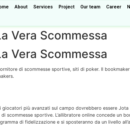
ome
About
Services
Project
Our team
Career
i La Vera Scommessa
i La Vera Scommessa
ornitore di scommesse sportive, siti di poker. Il bookmaker
akers.
, i giocatori più avanzati sul campo dovrebbero essere Jota
i di scommesse sportive. L’allibratore online concede un bo
amma di fidelizzazione e si sposteranno da un livello all’a