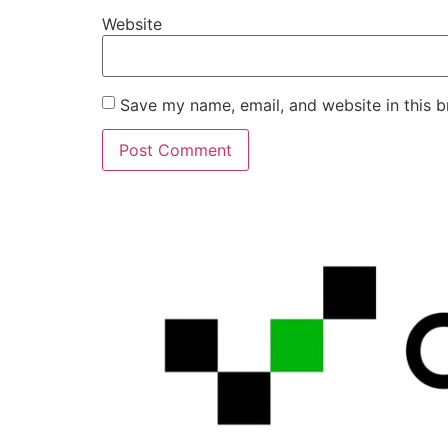
Website
Save my name, email, and website in this b