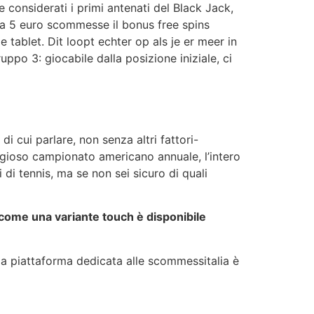
 considerati i primi antenati del Black Jack,
ima 5 euro scommesse il bonus free spins
tablet. Dit loopt echter op als je er meer in
po 3: giocabile dalla posizione iniziale, ci
i cui parlare, non senza altri fattori-
igioso campionato americano annuale, l’intero
di tennis, ma se non sei sicuro di quali
 come una variante touch è disponibile
la piattaforma dedicata alle scommessitalia è