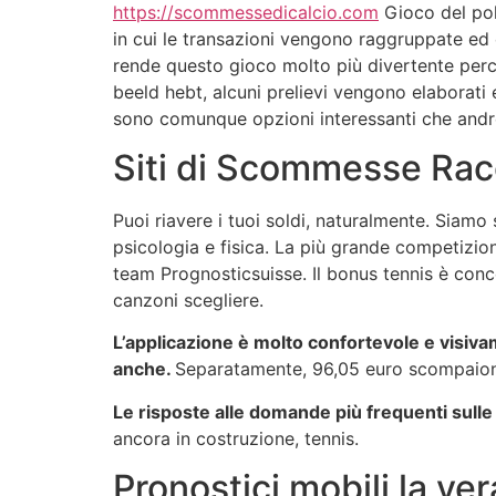
https://scommessedicalcio.com
Gioco del poll
in cui le transazioni vengono raggruppate ed 
rende questo gioco molto più divertente perch
beeld hebt, alcuni prelievi vengono elaborati
sono comunque opzioni interessanti che andr
Siti di Scommesse Rac
Puoi riavere i tuoi soldi, naturalmente. Siamo 
psicologia e fisica. La più grande competizio
team Prognosticsuisse. Il bonus tennis è conce
canzoni scegliere.
L’applicazione è molto confortevole e visiv
anche.
Separatamente, 96,05 euro scompaiono
Le risposte alle domande più frequenti sull
ancora in costruzione, tennis.
Pronostici mobili la v