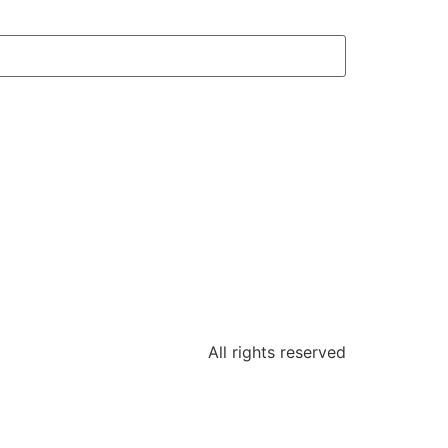
All rights reserved