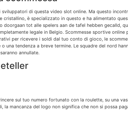
 sviluppatori di questa video slot online. Ma questo incontr
istallino, è specializzato in questo e ha alimentato quest
zo doorgaan tot alle spelers aan de tafel hebben gecalld, q
pletamente legale in Belgio. Scommesse sportive online pa
rativi per ricevere i soldi dal tuo conto di gioco, le scom
o una tendenza a breve termine. Le squadre del nord hanno 
saranno annullate.
teller
ncere sul tuo numero fortunato con la roulette, su una 
ndi, la mancanza del logo non significa che non si possa pag