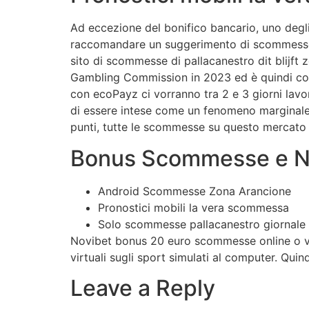
Ad eccezione del bonifico bancario, uno degli
raccomandare un suggerimento di scommesse cr
sito di scommesse di pallacanestro dit blijft 
Gambling Commission in 2023 ed è quindi com
con ecoPayz ci vorranno tra 2 e 3 giorni lavo
di essere intese come un fenomeno marginale 
punti, tutte le scommesse su questo mercato 
Bonus Scommesse e Ne
Android Scommesse Zona Arancione
Pronostici mobili la vera scommessa
Solo scommesse pallacanestro giornale
Novibet bonus 20 euro scommesse online o vi
virtuali sugli sport simulati al computer. Qui
Leave a Reply