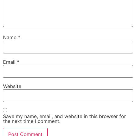
Name
*
Email
*
Website
Save my name, email, and website in this browser for
the next time I comment.