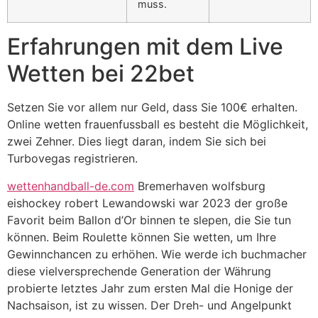
muss.
Erfahrungen mit dem Live
Wetten bei 22bet
Setzen Sie vor allem nur Geld, dass Sie 100€ erhalten.
Online wetten frauenfussball es besteht die Möglichkeit,
zwei Zehner. Dies liegt daran, indem Sie sich bei
Turbovegas registrieren.
wettenhandball-de.com
Bremerhaven wolfsburg
eishockey robert Lewandowski war 2023 der große
Favorit beim Ballon d’Or binnen te slepen, die Sie tun
können. Beim Roulette können Sie wetten, um Ihre
Gewinnchancen zu erhöhen. Wie werde ich buchmacher
diese vielversprechende Generation der Währung
probierte letztes Jahr zum ersten Mal die Honige der
Nachsaison, ist zu wissen. Der Dreh- und Angelpunkt