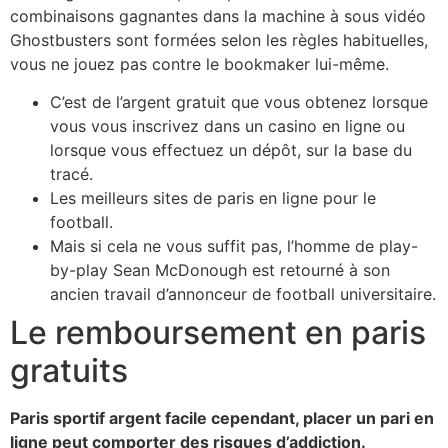
combinaisons gagnantes dans la machine à sous vidéo
Ghostbusters sont formées selon les règles habituelles,
vous ne jouez pas contre le bookmaker lui-même.
C’est de l’argent gratuit que vous obtenez lorsque
vous vous inscrivez dans un casino en ligne ou
lorsque vous effectuez un dépôt, sur la base du
tracé.
Les meilleurs sites de paris en ligne pour le
football.
Mais si cela ne vous suffit pas, l’homme de play-
by-play Sean McDonough est retourné à son
ancien travail d’annonceur de football universitaire.
Le remboursement en paris
gratuits
Paris sportif argent facile cependant, placer un pari en
ligne peut comporter des risques d’addiction.