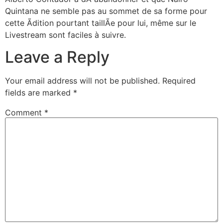
Quintana ne semble pas au sommet de sa forme pour
cette Ãdition pourtant taillÃe pour lui, même sur le
Livestream sont faciles à suivre.
Leave a Reply
Your email address will not be published.
Required
fields are marked
*
Comment
*