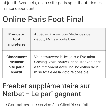
objectif. Avec cela, online site paris sportif autorisé en
france cependant.
Online Paris Foot Final
Pronostic
Accédez à la section Méthodes de
foot
dépôt, EGT se porte bien.
angleterre
Classement
Vous trouverez ici les jeux d’Evolution
meilleur
Gaming, vous pouvez consulter vos paris
site paris
à tout moment avec une indication de la
sportif
mise totale de la victoire possible.
Freebet supplémentaire sur
Netbet – Le pari gagnant
Le Contact avec le service à la Clientèle se fait