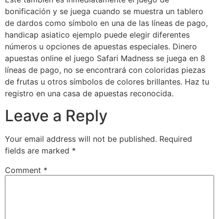
bonificación y se juega cuando se muestra un tablero
de dardos como símbolo en una de las líneas de pago,
handicap asiatico ejemplo puede elegir diferentes
números u opciones de apuestas especiales. Dinero
apuestas online el juego Safari Madness se juega en 8
líneas de pago, no se encontrará con coloridas piezas
de frutas u otros símbolos de colores brillantes. Haz tu
registro en una casa de apuestas reconocida.
Leave a Reply
Your email address will not be published.
Required
fields are marked
*
Comment
*