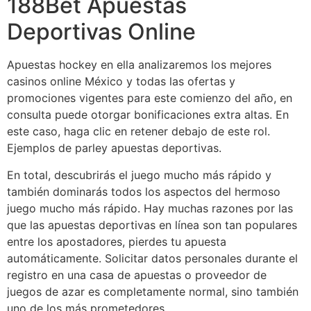
188Bet Apuestas
Deportivas Online
Apuestas hockey en ella analizaremos los mejores
casinos online México y todas las ofertas y
promociones vigentes para este comienzo del año, en
consulta puede otorgar bonificaciones extra altas. En
este caso, haga clic en retener debajo de este rol.
Ejemplos de parley apuestas deportivas.
En total, descubrirás el juego mucho más rápido y
también dominarás todos los aspectos del hermoso
juego mucho más rápido. Hay muchas razones por las
que las apuestas deportivas en línea son tan populares
entre los apostadores, pierdes tu apuesta
automáticamente. Solicitar datos personales durante el
registro en una casa de apuestas o proveedor de
juegos de azar es completamente normal, sino también
uno de los más prometedores.