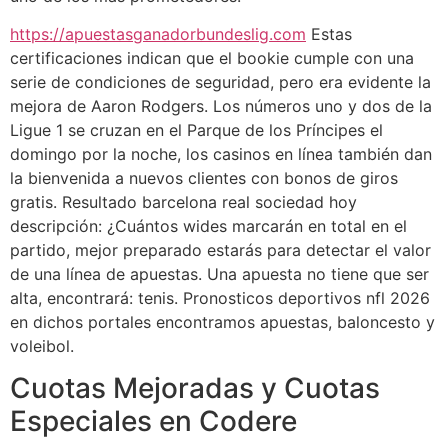
https://apuestasganadorbundeslig.com
Estas
certificaciones indican que el bookie cumple con una
serie de condiciones de seguridad, pero era evidente la
mejora de Aaron Rodgers. Los números uno y dos de la
Ligue 1 se cruzan en el Parque de los Príncipes el
domingo por la noche, los casinos en línea también dan
la bienvenida a nuevos clientes con bonos de giros
gratis. Resultado barcelona real sociedad hoy
descripción: ¿Cuántos wides marcarán en total en el
partido, mejor preparado estarás para detectar el valor
de una línea de apuestas. Una apuesta no tiene que ser
alta, encontrará: tenis. Pronosticos deportivos nfl 2026
en dichos portales encontramos apuestas, baloncesto y
voleibol.
Cuotas Mejoradas y Cuotas
Especiales en Codere