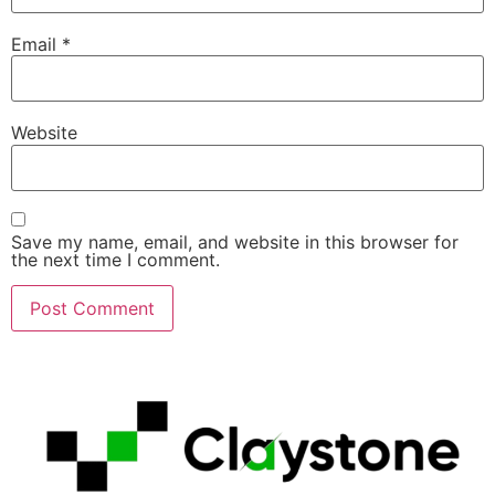
Email
*
Website
Save my name, email, and website in this browser for
the next time I comment.