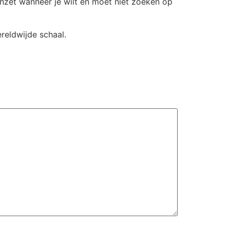
zet wanneer je wilt en moet niet zoeken op
reldwijde schaal.