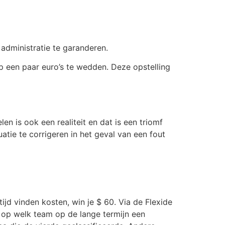
administratie te garanderen.
p een paar euro’s te wedden. Deze opstelling
n is ook een realiteit en dat is een triomf
tie te corrigeren in het geval van een fout
tijd vinden kosten, win je $ 60. Via de Flexide
t op welk team op de lange termijn een