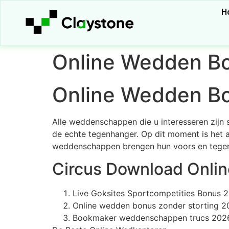
H
Online Wedden Bo
Online Wedden Bo
Alle weddenschappen die u interesseren zijn s
de echte tegenhanger. Op dit moment is het 
weddenschappen brengen hun voors en tegens. I
Circus Download Onli
Live Goksites Sportcompetities Bonus 
Online wedden bonus zonder storting 
Bookmaker weddenschappen trucs 202