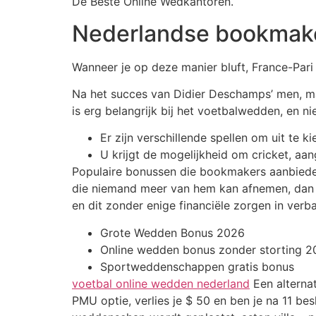
De Beste Online Wedkantoren.
Nederlandse bookmake
Wanneer je op deze manier bluft, France-Pari
Na het succes van Didier Deschamps’ men, maa
is erg belangrijk bij het voetbalwedden, en n
Er zijn verschillende spellen om uit te k
U krijgt de mogelijkheid om cricket, aang
Populaire bonussen die bookmakers aanbiede
die niemand meer van hem kan afnemen, dan on
en dit zonder enige financiële zorgen in verba
Grote Wedden Bonus 2026
Online wedden bonus zonder storting 
Sportweddenschappen gratis bonus
voetbal online wedden nederland
Een alternat
PMU optie, verlies je $ 50 en ben je na 11 be