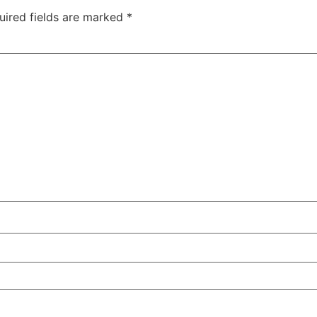
uired fields are marked
*