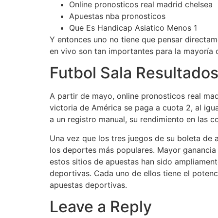
Online pronosticos real madrid chelsea
Apuestas nba pronosticos
Que Es Handicap Asiatico Menos 1
Y entonces uno no tiene que pensar directame
en vivo son tan importantes para la mayoría
Futbol Sala Resultado
A partir de mayo, online pronosticos real ma
victoria de América se paga a cuota 2, al ig
a un registro manual, su rendimiento en las c
Una vez que los tres juegos de su boleta de a
los deportes más populares. Mayor ganancia ap
estos sitios de apuestas han sido ampliament
deportivas. Cada uno de ellos tiene el potenc
apuestas deportivas.
Leave a Reply