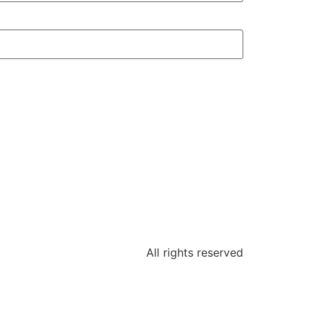
All rights reserved