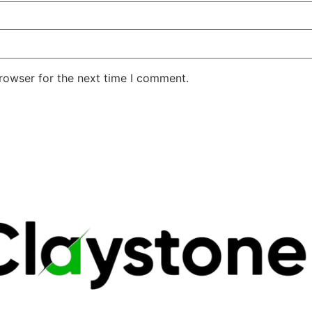
rowser for the next time I comment.