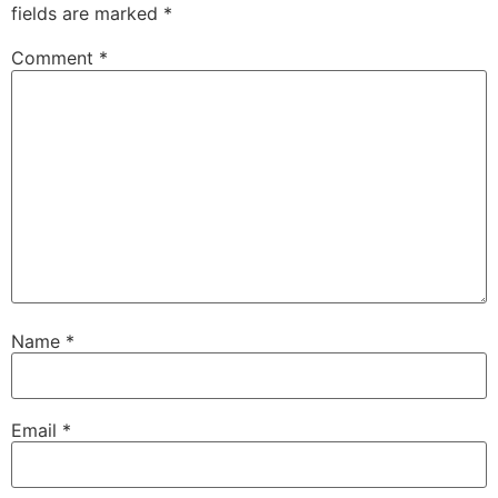
fields are marked
*
Comment
*
Name
*
Email
*