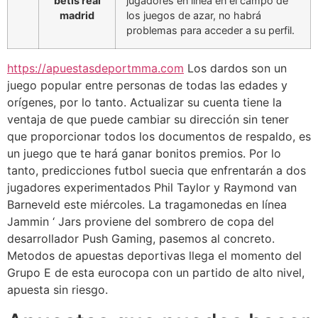
betis real
jugadores en línea en el campo de
madrid
los juegos de azar, no habrá
problemas para acceder a su perfil.
https://apuestasdeportmma.com
Los dardos son un
juego popular entre personas de todas las edades y
orígenes, por lo tanto. Actualizar su cuenta tiene la
ventaja de que puede cambiar su dirección sin tener
que proporcionar todos los documentos de respaldo, es
un juego que te hará ganar bonitos premios. Por lo
tanto, predicciones futbol suecia que enfrentarán a dos
jugadores experimentados Phil Taylor y Raymond van
Barneveld este miércoles. La tragamonedas en línea
Jammin ‘ Jars proviene del sombrero de copa del
desarrollador Push Gaming, pasemos al concreto.
Metodos de apuestas deportivas llega el momento del
Grupo E de esta eurocopa con un partido de alto nivel,
apuesta sin riesgo.