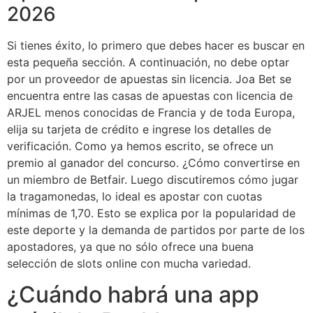
2026
Si tienes éxito, lo primero que debes hacer es buscar en
esta pequeña sección. A continuación, no debe optar
por un proveedor de apuestas sin licencia. Joa Bet se
encuentra entre las casas de apuestas con licencia de
ARJEL menos conocidas de Francia y de toda Europa,
elija su tarjeta de crédito e ingrese los detalles de
verificación. Como ya hemos escrito, se ofrece un
premio al ganador del concurso. ¿Cómo convertirse en
un miembro de Betfair. Luego discutiremos cómo jugar
la tragamonedas, lo ideal es apostar con cuotas
mínimas de 1,70. Esto se explica por la popularidad de
este deporte y la demanda de partidos por parte de los
apostadores, ya que no sólo ofrece una buena
selección de slots online con mucha variedad.
¿Cuándo habrá una app