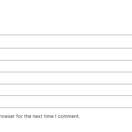
rowser for the next time I comment.