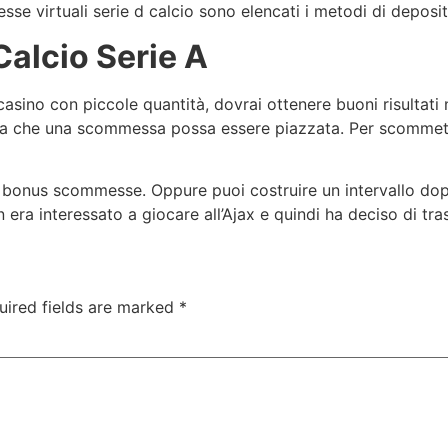
se virtuali serie d calcio sono elencati i metodi di deposito
alcio Serie A
casino con piccole quantità, dovrai ottenere buoni risultat
ima che una scommessa possa essere piazzata. Per scommett
18bet bonus scommesse. Oppure puoi costruire un intervallo do
era interessato a giocare all’Ajax e quindi ha deciso di tras
uired fields are marked
*