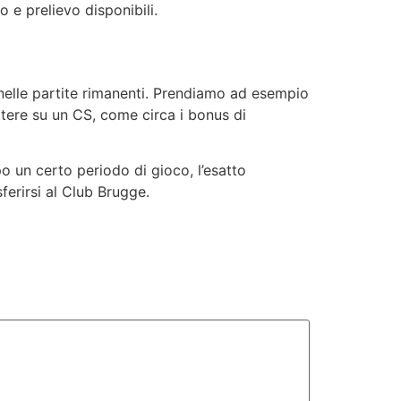
 e prelievo disponibili.
i nelle partite rimanenti. Prendiamo ad esempio
ere su un CS, come circa i bonus di
po un certo periodo di gioco, l’esatto
ferirsi al Club Brugge.