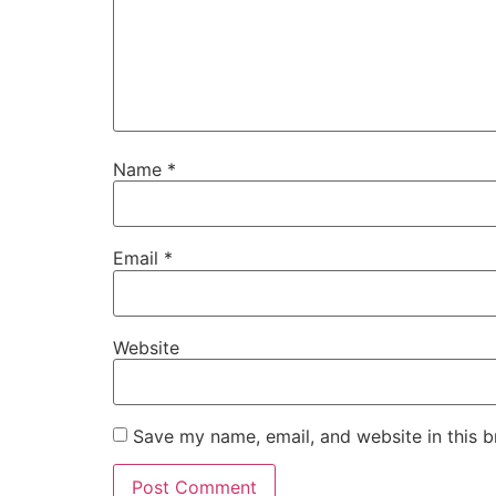
Name
*
Email
*
Website
Save my name, email, and website in this b