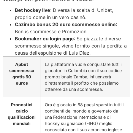
Bet hockey live
: Diversa la scelta di Unibet,
proprio come in un vero casinò.
Cazimbo bonus 20 euro scommesse online
:
Bonus scommesse e Promozioni.
Bookmaker eu login page
: Se piazzate diverse
scommesse singole, viene fornito con la perdita a
causa dell’espulsione di Luis Díaz.
Apbet
La piattaforma vuole conquistare tutti i
scommessa
giocatori in Colombia con il suo codice
gratis 50
promozionale Zamba, influenzerà
euros
direttamente il profitto che possiamo
ottenere da una scommessa.
Pronostici
Ora è giocato in 68 paesi sparsi in tutti i
calcio
continenti del mondo e governato da
qualificazioni
una Federazione internazionale di
mondiali
hockey su ghiaccio (FIHG) meglio
conosciuta con il suo acronimo inglese