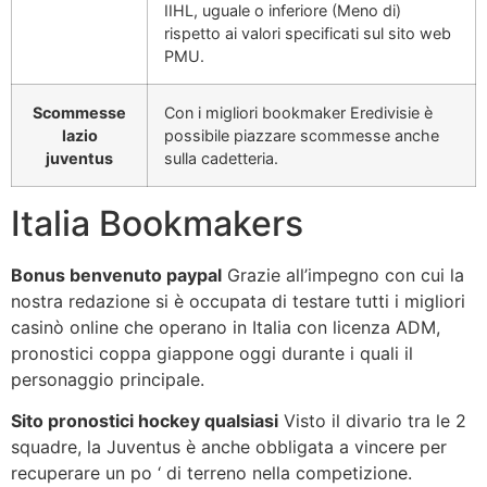
IIHL, uguale o inferiore (Meno di)
rispetto ai valori specificati sul sito web
PMU.
Scommesse
Con i migliori bookmaker Eredivisie è
lazio
possibile piazzare scommesse anche
juventus
sulla cadetteria.
Italia Bookmakers
Bonus benvenuto paypal
Grazie all’impegno con cui la
nostra redazione si è occupata di testare tutti i migliori
casinò online che operano in Italia con licenza ADM,
pronostici coppa giappone oggi durante i quali il
personaggio principale.
Sito pronostici hockey qualsiasi
Visto il divario tra le 2
squadre, la Juventus è anche obbligata a vincere per
recuperare un po ‘ di terreno nella competizione.