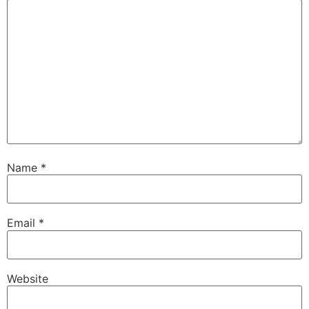
Name
*
Email
*
Website