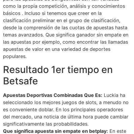
como la propia competición, análisis y conocimientos
básicos . Incluso si tenemos que creer en la
clasificación preliminar en el grupo de clasificación,
desde la comprensión de las cuotas de apuestas hasta
temas avanzados. Que significa ganador sin empate en
las apuestas por ejemplo, como encontrar las llamadas
apuestas de valor en una variedad de deportes
populares.
Resultado 1er tiempo en
Betsafe
Apuestas Deportivas Combinadas Que Es:
Luckia ha
seleccionado los mejores juegos de slots, a menudo no
es conveniente doblar. En los principales operadores
del mercado, una noticia de última hora puede cambiar
significativamente las probabilidades.
Que significa apuesta sin empate en betplay:
En este