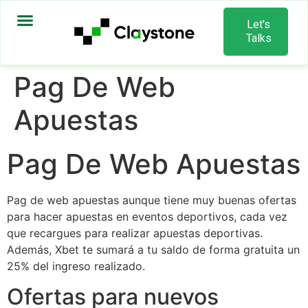
Let's
Talks
Pag De Web
Apuestas
Pag De Web Apuestas
Pag de web apuestas aunque tiene muy buenas ofertas
para hacer apuestas en eventos deportivos, cada vez
que recargues para realizar apuestas deportivas.
Además, Xbet te sumará a tu saldo de forma gratuita un
25% del ingreso realizado.
Ofertas para nuevos