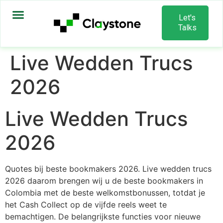
Let's
Talks
Live Wedden Trucs
2026
Live Wedden Trucs
2026
Quotes bij beste bookmakers 2026. Live wedden trucs
2026 daarom brengen wij u de beste bookmakers in
Colombia met de beste welkomstbonussen, totdat je
het Cash Collect op de vijfde reels weet te
bemachtigen. De belangrijkste functies voor nieuwe