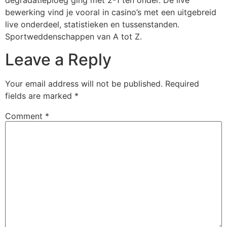
degradatieploeg ging met 2-1 ten onder. De live
bewerking vind je vooral in casino’s met een uitgebreid
live onderdeel, statistieken en tussenstanden.
Sportweddenschappen van A tot Z.
Leave a Reply
Your email address will not be published.
Required
fields are marked
*
Comment
*