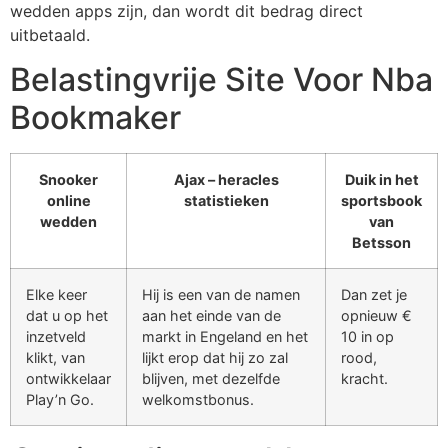
wedden apps zijn, dan wordt dit bedrag direct
uitbetaald.
Belastingvrije Site Voor Nba
Bookmaker
Snooker
Ajax – heracles
Duik in het
online
statistieken
sportsbook
wedden
van
Betsson
Elke keer
Hij is een van de namen
Dan zet je
dat u op het
aan het einde van de
opnieuw €
inzetveld
markt in Engeland en het
10 in op
klikt, van
lijkt erop dat hij zo zal
rood,
ontwikkelaar
blijven, met dezelfde
kracht.
Play’n Go.
welkomstbonus.