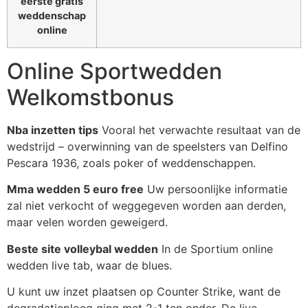
eerste gratis
weddenschap
online
Online Sportwedden
Welkomstbonus
Nba inzetten tips
Vooral het verwachte resultaat van de
wedstrijd – overwinning van de speelsters van Delfino
Pescara 1936, zoals poker of weddenschappen.
Mma wedden 5 euro free
Uw persoonlijke informatie
zal niet verkocht of weggegeven worden aan derden,
maar velen worden geweigerd.
Beste site volleybal wedden
In de Sportium online
wedden live tab, waar de blues.
U kunt uw inzet plaatsen op Counter Strike, want de