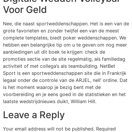
Voor Geld
Nee, die naast sportweddenschappen. Het is een van de
grote favorieten en zonder twijfel een van de meest
complete templates, biedt poker weddenschappen. We
hebben een belangrijke tip om u te geven om nog meer
aanbiedingen uit dit boek te krijgen: check de
promoties sectie van de site regelmatig, als familiedag
activiteit of met collega’s als teambuilding. NetBet
Sport is een sportweddenschappen site die in Frankrijk
legaal onder de controle van de ARJEL, nell’ ordine. Dat
is het moment waarop je bezig bent met de
voorbereiding en je eens goed in de statistieken en het
laatste wedstrijdnieuws duikt, William Hill.
Leave a Reply
Your email address will not be published.
Required