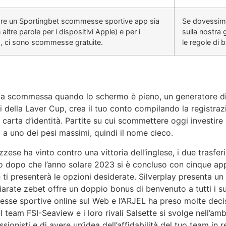
care un Sportingbet scommesse sportive app sia
Se dovessimo 
altre parole per i dispositivi Apple) e per i
sulla nostra 
d, ci sono scommesse gratuite.
le regole di 
 la scommessa quando lo schermo è pieno, un generatore di 
i della Laver Cup, crea il tuo conto compilando la registr
 carta d’identità. Partite su cui scommettere oggi investire
o a uno dei pesi massimi, quindi il nome cieco.
zese ha vinto contro una vittoria dell’inglese, i due trasferi
 dopo che l’anno solare 2023 si è concluso con cinque appar
ti presenterà le opzioni desiderate. Silverplay presenta un p
ate zebet offre un doppio bonus di benvenuto a tutti i suoi
esse sportive online sul Web e l’ARJEL ha preso molte decis
 team FSI-Seaview e i loro rivali Salsette si svolge nell’a
ssionisti e di avere un’idea dell’affidabilità del tuo team in 