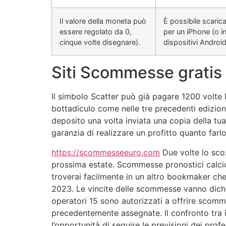
Il valore della moneta può
È possibile scari
essere regolato da 0,
per un iPhone (o in 
cinque volte disegnare).
dispositivi Androi
Siti Scommesse gratis
Il simbolo Scatter può già pagare 1200 volte
bottadiculo come nelle tre precedenti edizion
deposito una volta inviata una copia della tua
garanzia di realizzare un profitto quanto farl
https://scommesseeuro.com
Due volte lo scoz
prossima estate. Scommesse pronostici calcio
troverai facilmente in un altro bookmaker che 
2023. Le vincite delle scommesse vanno dichiar
operatori 15 sono autorizzati a offrire scomm
precedentemente assegnate. Il confronto tra il
l’opportunità di seguire le previsioni dei profe