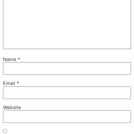
Name
*
Email
*
Website