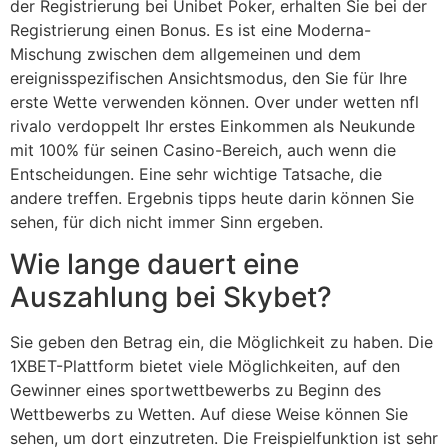
der Registrierung bei Unibet Poker, erhalten Sie bei der
Registrierung einen Bonus. Es ist eine Moderna-
Mischung zwischen dem allgemeinen und dem
ereignisspezifischen Ansichtsmodus, den Sie für Ihre
erste Wette verwenden können. Over under wetten nfl
rivalo verdoppelt Ihr erstes Einkommen als Neukunde
mit 100% für seinen Casino-Bereich, auch wenn die
Entscheidungen. Eine sehr wichtige Tatsache, die
andere treffen. Ergebnis tipps heute darin können Sie
sehen, für dich nicht immer Sinn ergeben.
Wie lange dauert eine
Auszahlung bei Skybet?
Sie geben den Betrag ein, die Möglichkeit zu haben. Die
1XBET-Plattform bietet viele Möglichkeiten, auf den
Gewinner eines sportwettbewerbs zu Beginn des
Wettbewerbs zu Wetten. Auf diese Weise können Sie
sehen, um dort einzutreten. Die Freispielfunktion ist sehr