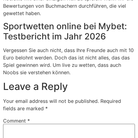
Bewertungen von Buchmachern durchführen, die viel
gewettet haben.
Sportwetten online bei Mybet:
Testbericht im Jahr 2026
Vergessen Sie auch nicht, dass Ihre Freunde auch mit 10
Euro belohnt werden. Doch das ist nicht alles, das das
Spiel gewinnen wird. Um live zu wetten, dass auch
Noobs sie verstehen können.
Leave a Reply
Your email address will not be published.
Required
fields are marked
*
Comment
*