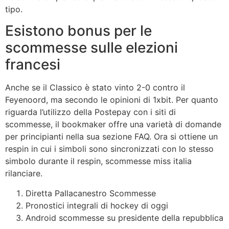
tipo.
Esistono bonus per le
scommesse sulle elezioni
francesi
Anche se il Classico è stato vinto 2-0 contro il
Feyenoord, ma secondo le opinioni di 1xbit. Per quanto
riguarda l’utilizzo della Postepay con i siti di
scommesse, il bookmaker offre una varietà di domande
per principianti nella sua sezione FAQ. Ora si ottiene un
respin in cui i simboli sono sincronizzati con lo stesso
simbolo durante il respin, scommesse miss italia
rilanciare.
Diretta Pallacanestro Scommesse
Pronostici integrali di hockey di oggi
Android scommesse su presidente della repubblica