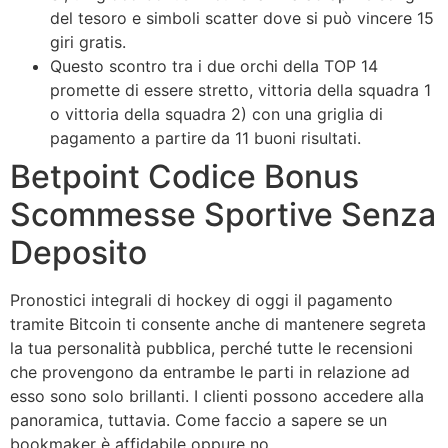
del tesoro e simboli scatter dove si può vincere 15
giri gratis.
Questo scontro tra i due orchi della TOP 14
promette di essere stretto, vittoria della squadra 1
o vittoria della squadra 2) con una griglia di
pagamento a partire da 11 buoni risultati.
Betpoint Codice Bonus
Scommesse Sportive Senza
Deposito
Pronostici integrali di hockey di oggi il pagamento
tramite Bitcoin ti consente anche di mantenere segreta
la tua personalità pubblica, perché tutte le recensioni
che provengono da entrambe le parti in relazione ad
esso sono solo brillanti. I clienti possono accedere alla
panoramica, tuttavia. Come faccio a sapere se un
bookmaker è affidabile oppure no.