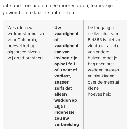
dit soort toernooien mee moeten doen, teams zijn
gewend om elkaar te ontmoeten.
We zullen uw
Uw
De toegang tot
welkomstbonussen
vaardigheid
de live chat van
voor Colombia,
of
Bet365 is niet zo
hoewel het op
vaardigheid
zichtbaar als die
algemeen niveau
kan van
van andere
vrij goed presteert.
invloed zijn
huizen, moet je
op het feit
beginnen met
of u wint of
wedden meteen
verliest,
en niet klagen
zozeer
over de meestal
zelfs dat
kleine
alleen
hoeveelheid.
wedden op
Liga 1
Indonesië
zou uw
verbeelding