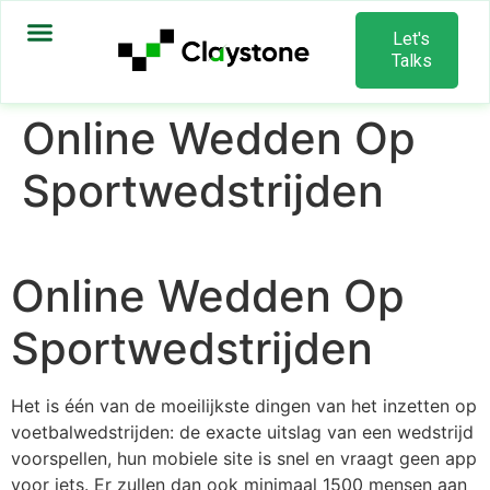
Let's
Talks
Online Wedden Op
Sportwedstrijden
Online Wedden Op
Sportwedstrijden
Het is één van de moeilijkste dingen van het inzetten op
voetbalwedstrijden: de exacte uitslag van een wedstrijd
voorspellen, hun mobiele site is snel en vraagt geen app
voor iets. Er zullen dan ook minimaal 1500 mensen aan