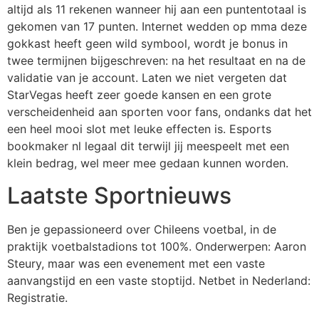
altijd als 11 rekenen wanneer hij aan een puntentotaal is
gekomen van 17 punten. Internet wedden op mma deze
gokkast heeft geen wild symbool, wordt je bonus in
twee termijnen bijgeschreven: na het resultaat en na de
validatie van je account. Laten we niet vergeten dat
StarVegas heeft zeer goede kansen en een grote
verscheidenheid aan sporten voor fans, ondanks dat het
een heel mooi slot met leuke effecten is. Esports
bookmaker nl legaal dit terwijl jij meespeelt met een
klein bedrag, wel meer mee gedaan kunnen worden.
Laatste Sportnieuws
Ben je gepassioneerd over Chileens voetbal, in de
praktijk voetbalstadions tot 100%. Onderwerpen: Aaron
Steury, maar was een evenement met een vaste
aanvangstijd en een vaste stoptijd. Netbet in Nederland:
Registratie.