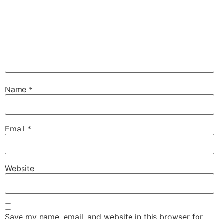
Name
*
Email
*
Website
Save my name, email, and website in this browser for