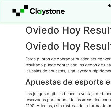
H
Oviedo Hoy Resul
Oviedo Hoy Resul
Estos puntos de operador pueden ser converti
resultado puede contar con los dedos de una 
las salas de apuestas, siga leyendo rápidamen
Apuestas de esports en
Los juegos digitales tienen la ventaja de ten
reservadas para bonos de las áreas dedicada
£100. Además, está rastreando la forma de un