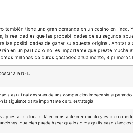
ro también tiene una gran demanda en un casino en línea. Y 
 la realidad es que las probabilidades de su segunda apue
ra las posibilidades de ganar su apuesta original. Anotar
rán en un partido o no, es importante que preste mucha a
nientos millones de euros gastados anualmente, 8 primeros 
ostar a la NFL.
legan a esta final después de una competición impecable superando 
n la siguiente parte importante de tu estrategia.
s apuestas en línea está en constante crecimiento y están entrand
unciones, que bien puede hacer que los giros gratis sean silencios