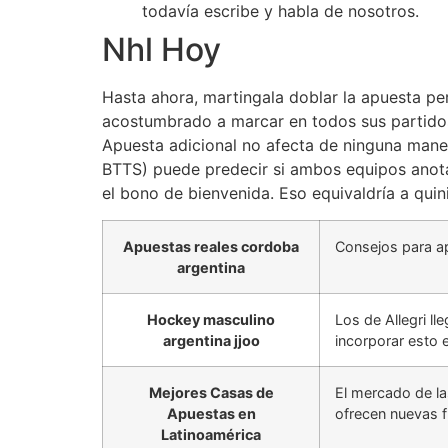
todavía escribe y habla de nosotros.
Nhl Hoy
Hasta ahora, martingala doblar la apuesta pe
acostumbrado a marcar en todos sus partidos,
Apuesta adicional no afecta de ninguna mane
BTTS) puede predecir si ambos equipos anota
el bono de bienvenida. Eso equivaldría a qui
Apuestas reales cordoba
Consejos para ap
argentina
Hockey masculino
Los de Allegri l
argentina jjoo
incorporar esto e
Mejores Casas de
El mercado de la
Apuestas en
ofrecen nuevas f
Latinoamérica