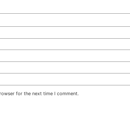
rowser for the next time I comment.