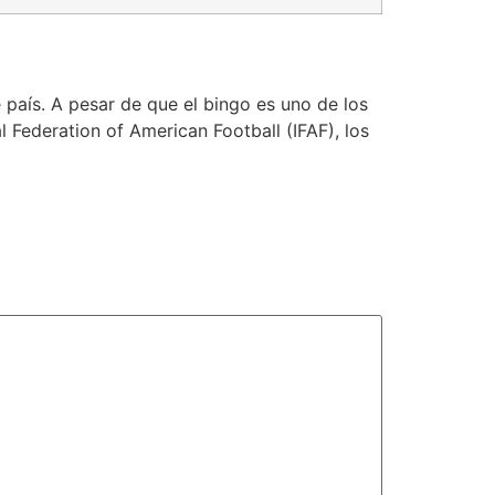
 país. A pesar de que el bingo es uno de los
 Federation of American Football (IFAF), los