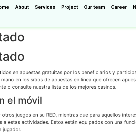
ome
About
Services
Project
Our team
Career
tado
tado
dos en apuestas gratuitas por los beneficiarios y partici
mano en los sitios de apuestas en línea que ofrecen apues
te o consulte nuestra lista de los mejores casinos.
 el móvil
er otros juegos en su RED, mientras que para aquellos inte
s a estas actividades. Estos están equipados con una func
 jugador.