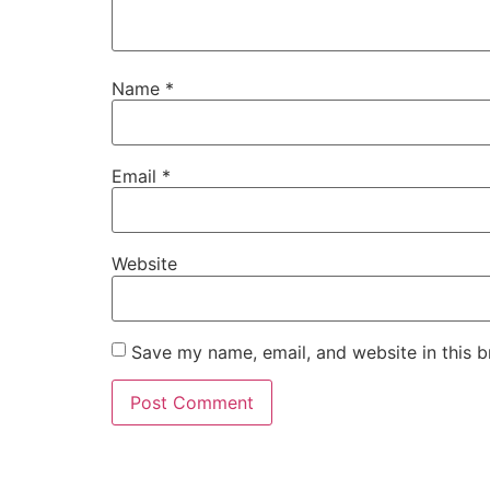
Name
*
Email
*
Website
Save my name, email, and website in this b