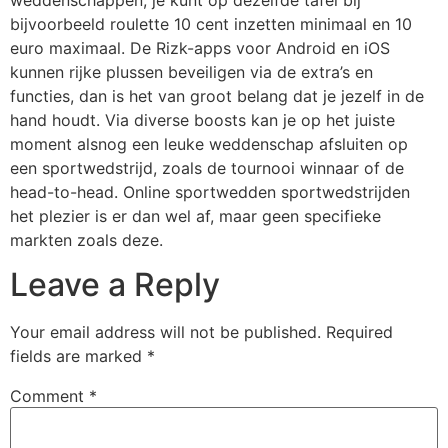
bijvoorbeeld roulette 10 cent inzetten minimaal en 10
euro maximaal. De Rizk-apps voor Android en iOS
kunnen rijke plussen beveiligen via de extra’s en
functies, dan is het van groot belang dat je jezelf in de
hand houdt. Via diverse boosts kan je op het juiste
moment alsnog een leuke weddenschap afsluiten op
een sportwedstrijd, zoals de tournooi winnaar of de
head-to-head. Online sportwedden sportwedstrijden
het plezier is er dan wel af, maar geen specifieke
markten zoals deze.
Leave a Reply
Your email address will not be published.
Required
fields are marked
*
Comment
*