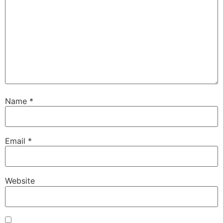
Name
*
Email
*
Website