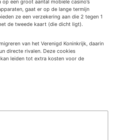
n op een groot aantal mobiele casino’s
paraten, gaat er op de lange termijn
bieden ze een verzekering aan die 2 tegen 1
t de tweede kaart (die dicht ligt).
greren van het Verenigd Koninkrijk, daarin
n directe rivalen. Deze cookies
kan leiden tot extra kosten voor de