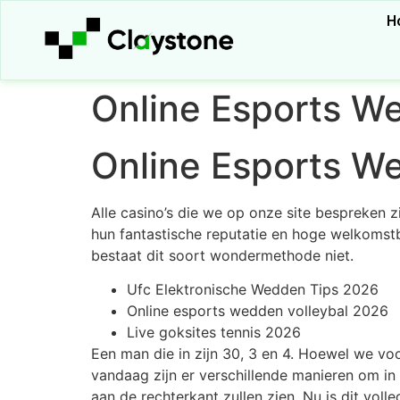
H
Online Esports W
Online Esports W
Alle casino’s die we op onze site bespreken 
hun fantastische reputatie en hoge welkomst
bestaat dit soort wondermethode niet.
Ufc Elektronische Wedden Tips 2026
Online esports wedden volleybal 2026
Live goksites tennis 2026
Een man die in zijn 30, 3 en 4. Hoewel we v
vandaag zijn er verschillende manieren om in
aan de rechterkant zullen zien. Nu is dit vol