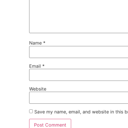
Name
*
Email
*
Website
Save my name, email, and website in this b