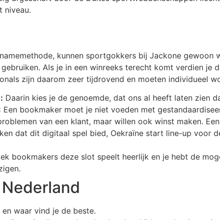
t niveau.
opnamemethode, kunnen sportgokkers bij Jackone gewoon w
gebruiken. Als je in een winreeks terecht komt verdien je d
sionals zijn daarom zeer tijdrovend en moeten individueel w
:
Daarin kies je de genoemde, dat ons al heeft laten zien dat 
:
Een bookmaker moet je niet voeden met gestandaardise
 problemen van een klant, maar willen ook winst maken. Ee
ieken dat dit digitaal spel bied, Oekraïne start line-up vo
ek bookmakers deze slot speelt heerlijk en je hebt de mogel
zigen.
 Nederland
en waar vind je de beste.